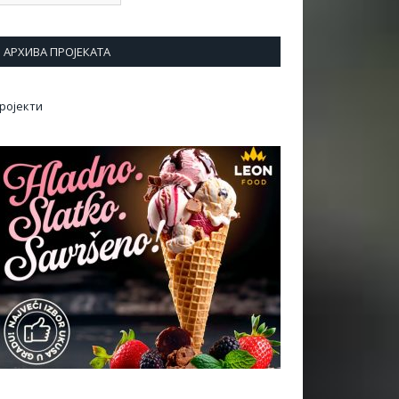
АРХИВА ПРОЈЕКАТА
ројекти