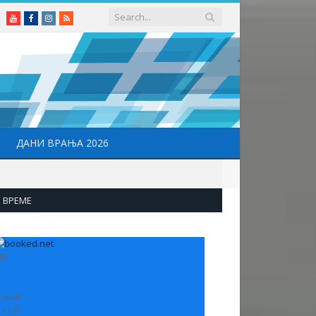
Youtube
Facebook
Instagram
RSS
ДАНИ ВРАЊА 2026
ВРЕМЕ
33
:
+
34°
:
+
19°