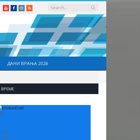
Youtube
Facebook
Instagram
RSS
ДАНИ ВРАЊА 2026
ВРЕМЕ
33
:
+
33°
:
+
19°