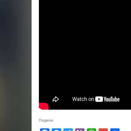
Подели: