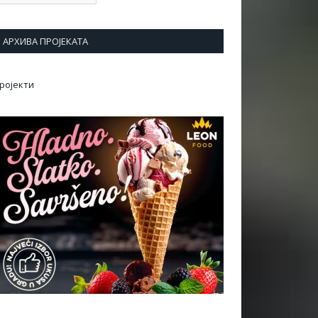
АРХИВА ПРОЈЕКАТА
ројекти