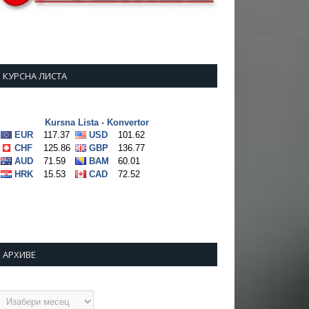
КУРСНА ЛИСТА
АРХИВЕ
рхиве