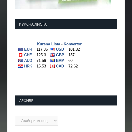
КУРСНА ЛИСТА
АРХИВЕ
Архиве