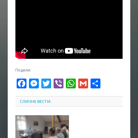
Подели:
Facebook
Messenger
Twitter
Viber
WhatsApp
Gmail
Share
СЛИЧНЕ ВЕСТИ: