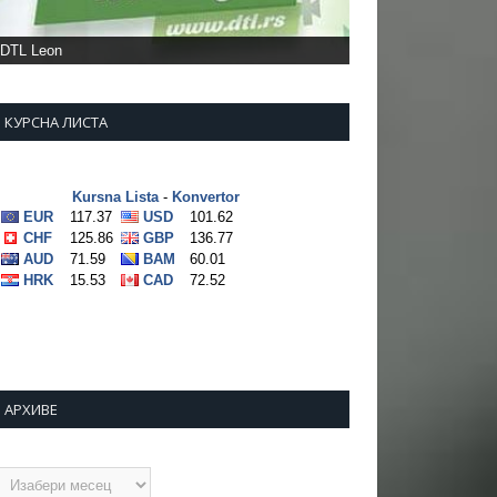
КУРСНА ЛИСТА
АРХИВЕ
рхиве