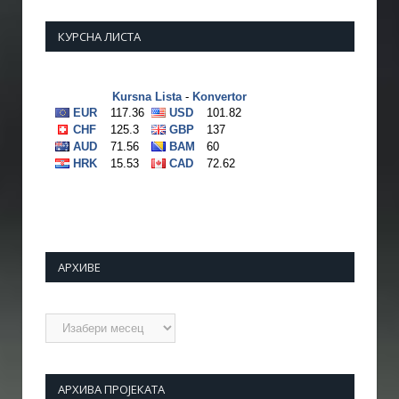
КУРСНА ЛИСТА
АРХИВЕ
Архиве
АРХИВА ПРОЈЕКАТА