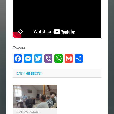
Подели:
Facebook
Messenger
Twitter
Viber
WhatsApp
Gmail
Share
СЛИЧНЕ ВЕСТИ:
8. АВГУСТА 2026.