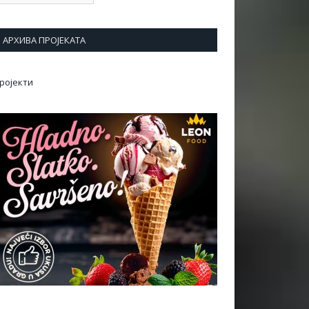
АРХИВА ПРОЈЕКАТА
ројекти