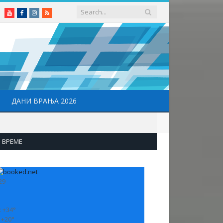
Youtube
Facebook
Instagram
RSS
ДАНИ ВРАЊА 2026
ВРЕМЕ
29
:
+
34°
:
+
20°