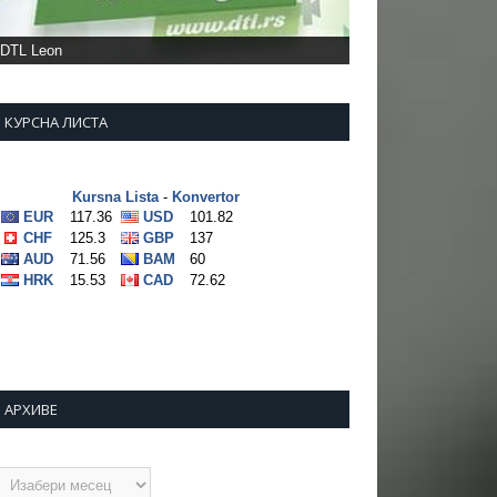
КУРСНА ЛИСТА
АРХИВЕ
рхиве