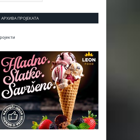
АРХИВА ПРОЈЕКАТА
ројекти