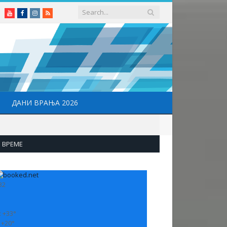
Youtube
Facebook
Instagram
RSS
ДАНИ ВРАЊА 2026
ВРЕМЕ
32
:
+
33°
:
+
20°