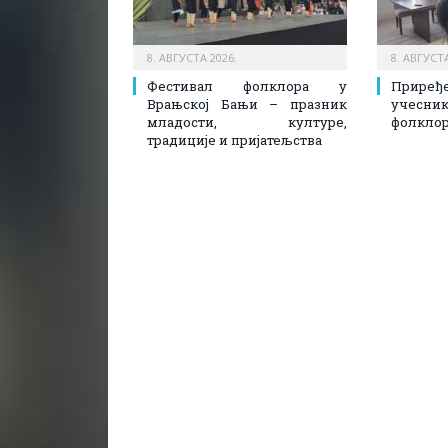
8. АВГУСТА 2026.
8. АВГУСТА
Фестивал фолклора у
Прире
Врањској Бањи – празник
учесн
младости, културе,
фолклор
традиције и пријатељства