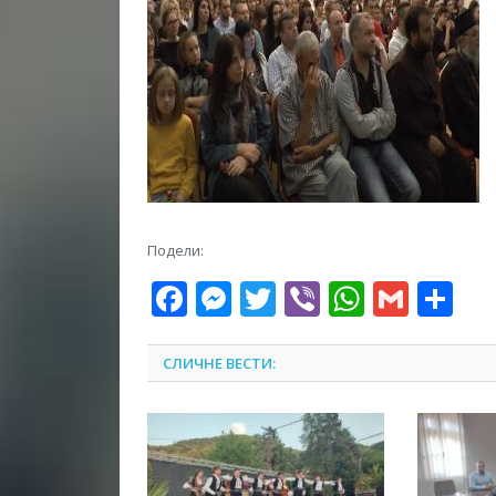
Подели:
Facebook
Messenger
Twitter
Viber
WhatsA
Gmai
Sh
СЛИЧНЕ ВЕСТИ: