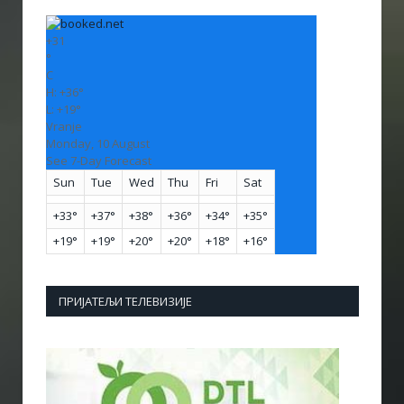
+
31
°
C
H:
+
36°
L:
+
19°
Vranje
Monday, 10 August
See 7-Day Forecast
Sun
Tue
Wed
Thu
Fri
Sat
+
33°
+
37°
+
38°
+
36°
+
34°
+
35°
+
19°
+
19°
+
20°
+
20°
+
18°
+
16°
ПРИЈАТЕЉИ ТЕЛЕВИЗИЈЕ