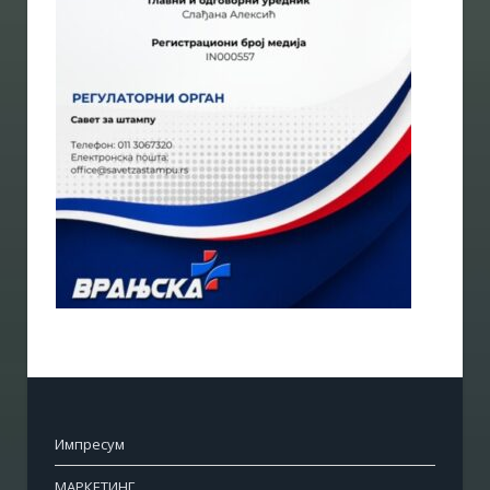
Импресум
МАРКЕТИНГ