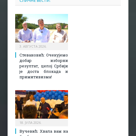
СЛИЧНЕ ВЕСТИ:
3. АВГУСТА 2026.
Стевановић: Очекујемо
добар изборни
резултат, целој Србији
је доста блокада и
примитивизма!
18. ЈУЛА 2026.
Вучевић: Хвала вам на