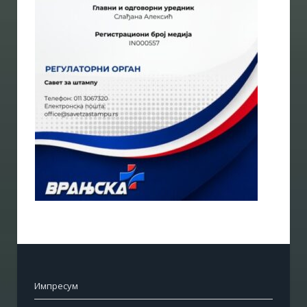
Импресум