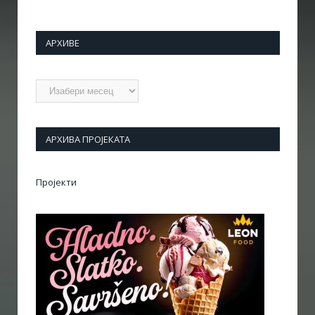
АРХИВЕ
Архиве
АРХИВА ПРОЈЕКАТА
Пројекти