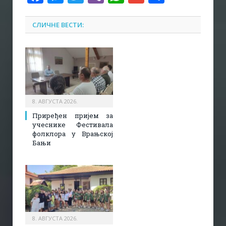
СЛИЧНЕ ВЕСТИ:
8. АВГУСТА 2026.
Приређен пријем за
учеснике Фестивала
фолклора у Врањској
Бањи
8. АВГУСТА 2026.