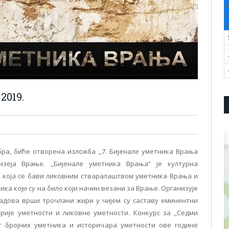
V
S
S
2019.
мбра, биће отворена изложба ,,7. Бијенале уметника Врања
изеја Врање. ,,Бијенале уметника Врања“ је културна
е, која се бави ликовним стваралаштвом уметника Врања и
ка који су на било који начин везани за Врање. Организује
 радова врши трочлани жири у чијем су саставу еминентни
рије уметности и ликовне уметности. Конкурс за ,,Седми
ст бројних уметника и историчара уметности ове године