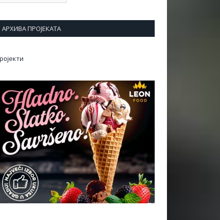
АРХИВА ПРОЈЕКАТА
ројекти