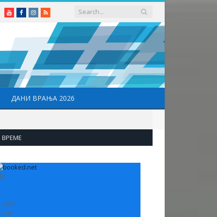
Youtube
Facebook
Instagram
RSS
ДАНИ ВРАЊА 2026
ВРЕМЕ
33
:
+
33°
:
+
20°