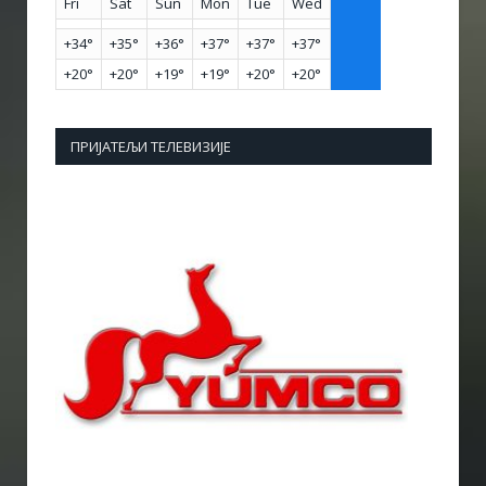
Fri
Sat
Sun
Mon
Tue
Wed
+
34°
+
35°
+
36°
+
37°
+
37°
+
37°
+
20°
+
20°
+
19°
+
19°
+
20°
+
20°
ПРИЈАТЕЉИ ТЕЛЕВИЗИЈЕ