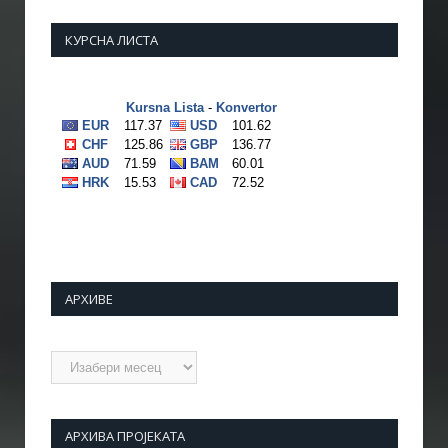
КУРСНА ЛИСТА
АРХИВЕ
Архиве
АРХИВА ПРОЈЕКАТА