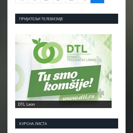
ПРИЈАТЕЉИ ТЕЛЕВИЗИЈЕ
КУРСНА ЛИСТА