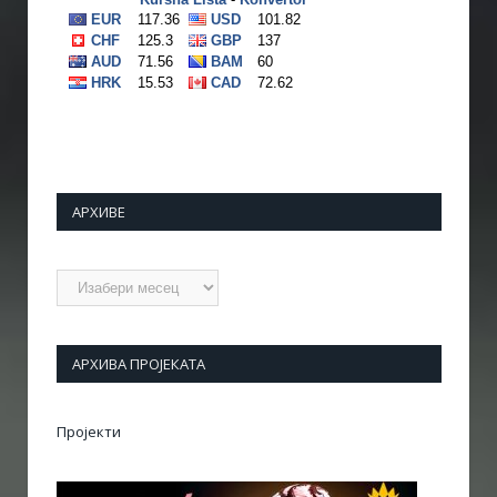
АРХИВЕ
Архиве
АРХИВА ПРОЈЕКАТА
Пројекти