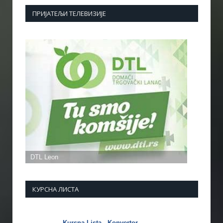
ПРИЈАТЕЉИ ТЕЛЕВИЗИЈЕ
КУРСНА ЛИСТА