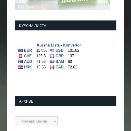
КУРСНА ЛИСТА
АРХИВЕ
Архиве