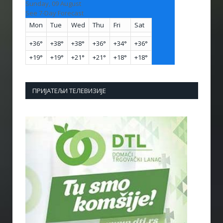
Sunday, 09 August
See 7-Day Forecast
Mon
Tue
Wed
Thu
Fri
Sat
+
36°
+
38°
+
38°
+
36°
+
34°
+
36°
+
19°
+
19°
+
21°
+
21°
+
18°
+
18°
ПРИЈАТЕЉИ ТЕЛЕВИЗИЈЕ