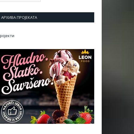
АРХИВА ПРОЈЕКАТА
ројекти