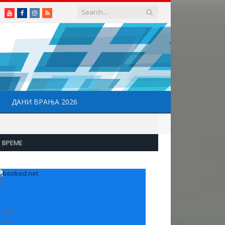
Youtube
Facebook
Instagram
RSS
ДАНИ ВРАЊА 2026
ВРЕМЕ
33
:
+
35°
:
+
17°