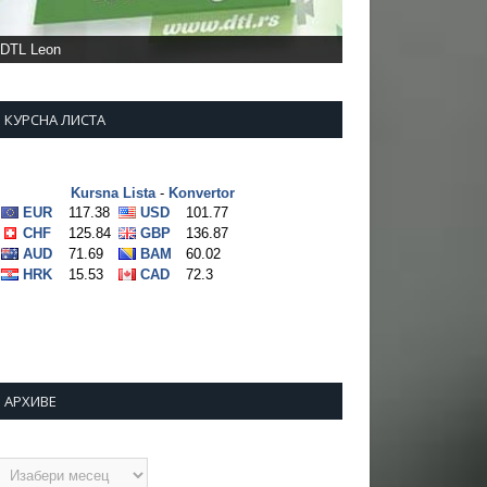
КУРСНА ЛИСТА
АРХИВЕ
рхиве