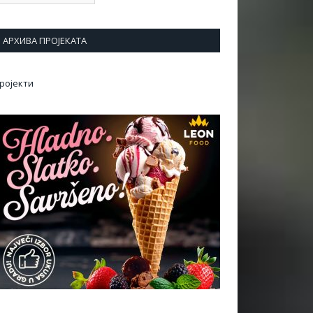
АРХИВА ПРОЈЕКАТА
ројекти