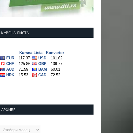
КУРСНА ЛИСТА
АРХИВЕ
рхиве