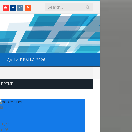
Youtube
Facebook
Instagram
RSS
ДАНИ ВРАЊА 2026
ВРЕМЕ
33
:
+
34°
:
+
19°