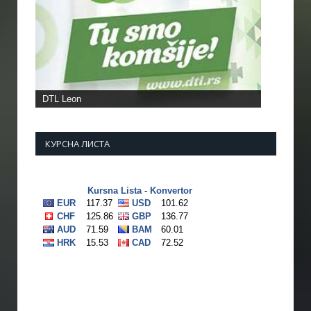
DTL Leon
КУРСНА ЛИСТА