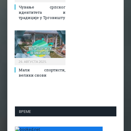
Чување српског
идентитета и
традиције у Трговишту
26. АВГУСТА 2025.
Мали спортисти,
велики снови
ВРЕМЕ