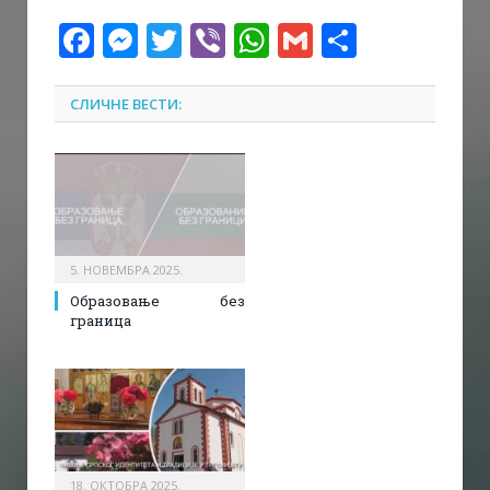
Facebook
Messenger
Twitter
Viber
WhatsApp
Gmail
Share
СЛИЧНЕ ВЕСТИ:
5. НОВЕМБРА 2025.
Образовање без
граница
18. ОКТОБРА 2025.