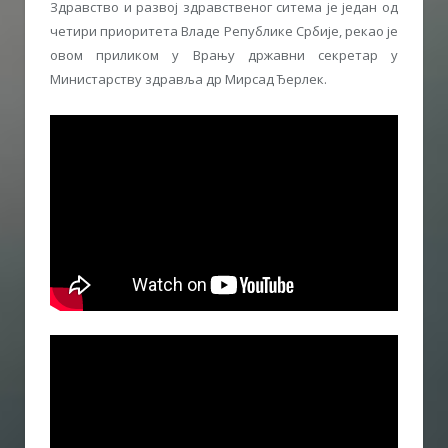
Здравство и развој здравственог ситема је један од
четири приоритета Владе Републике Србије, рекао је
овом приликом у Врању државни секретар у
Министарству здравља др Мирсад Ђерлек.