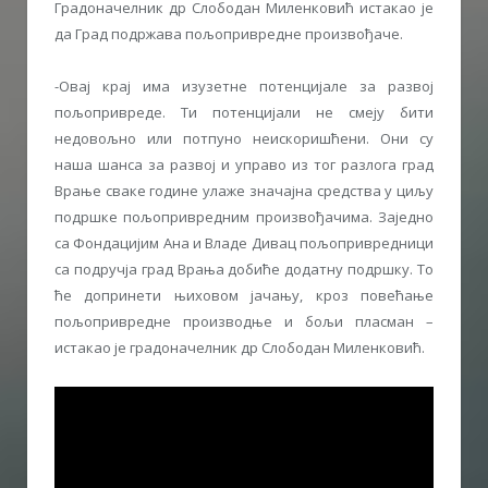
Градоначелник др Слободан Миленковић истакао је
да Град подржава пољопривредне произвођаче.
-Овај крај има изузетне потенцијале за развој
пољопривреде. Ти потенцијали не смеју бити
недовољно или потпуно неискоришћени. Они су
наша шанса за развој и управо из тог разлога град
Врање сваке године улаже значајна средства у циљу
подршке пољопривредним произвођачима. Заједно
са Фондацијим Ана и Владе Дивац пољопривредници
са подручја град Врања добиће додатну подршку. То
ће допринети њиховом јачању, кроз повећање
пољопривредне производње и бољи пласман –
истакао је градоначелник др Слободан Миленковић.