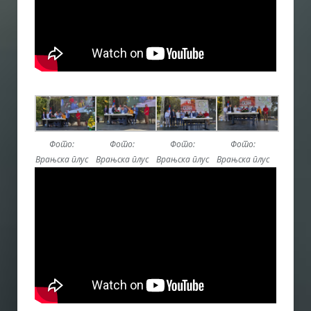
Фото:
Фото:
Фото:
Фото:
Врањска плус
Врањска плус
Врањска плус
Врањска плус