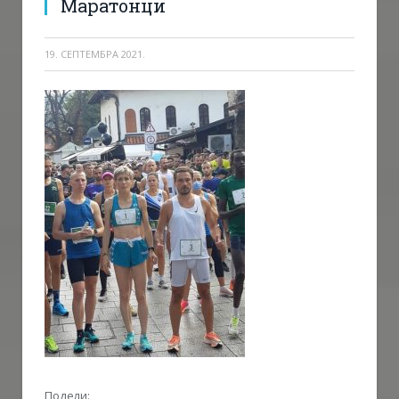
Маратонци
19. СЕПТЕМБРА 2021.
Подели: