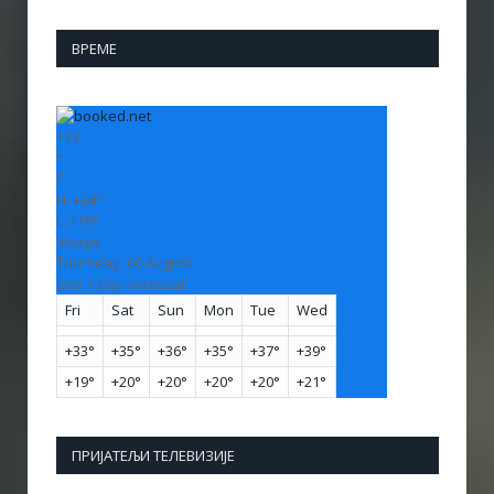
ВРЕМЕ
+
33
°
C
H:
+
34°
L:
+
19°
Vranje
Thursday, 06 August
See 7-Day Forecast
Fri
Sat
Sun
Mon
Tue
Wed
+
33°
+
35°
+
36°
+
35°
+
37°
+
39°
+
19°
+
20°
+
20°
+
20°
+
20°
+
21°
ПРИЈАТЕЉИ ТЕЛЕВИЗИЈЕ