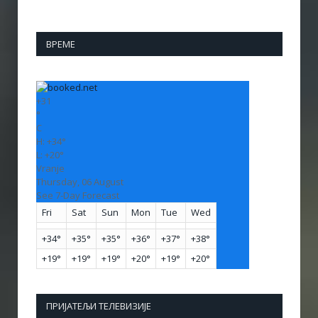
ВРЕМЕ
+
31
°
C
H:
+
34°
L:
+
20°
Vranje
Thursday, 06 August
See 7-Day Forecast
Fri
Sat
Sun
Mon
Tue
Wed
+
34°
+
35°
+
35°
+
36°
+
37°
+
38°
+
19°
+
19°
+
19°
+
20°
+
19°
+
20°
ПРИЈАТЕЉИ ТЕЛЕВИЗИЈЕ