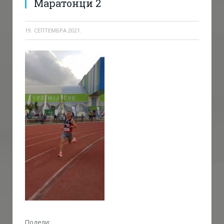
Маратонци 2
19. СЕПТЕМБРА 2021.
Подели: