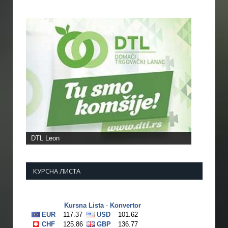
DTL Leon
КУРСНА ЛИСТА