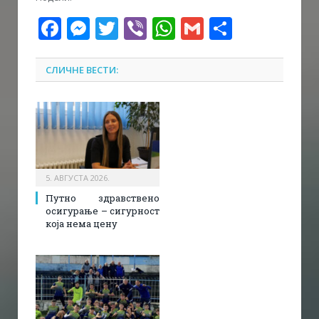
Facebook
Messenger
Twitter
Viber
WhatsApp
Gmail
Share
СЛИЧНЕ ВЕСТИ:
5. АВГУСТА 2026.
Путно здравствено
осигурање – сигурност
која нема цену