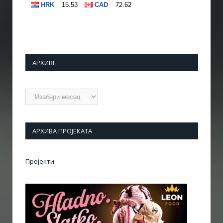
АРХИВЕ
Архиве
АРХИВА ПРОЈЕКАТА
Пројекти