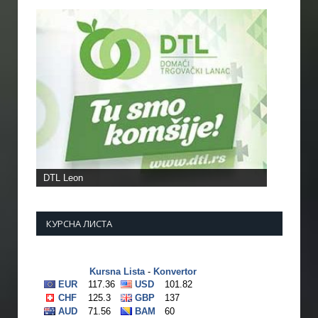
DTL Leon
КУРСНА ЛИСТА