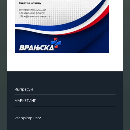
Импресум
МАРКЕТИНГ
Vranjskaplustv