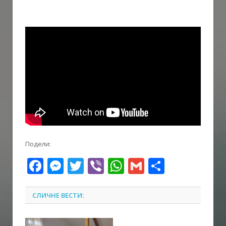
Подели:
Facebook
Messenger
Twitter
Viber
WhatsApp
Gmail
Share
СЛИЧНЕ ВЕСТИ: