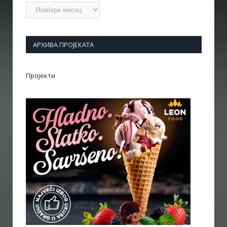
Архиве
АРХИВА ПРОЈЕКАТА
Пројекти