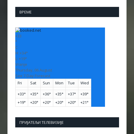
ВРЕМЕ
+
33
°
C
H:
+
34°
L:
+
19°
Vranje
Thursday, 06 August
See 7-Day Forecast
Fri
Sat
Sun
Mon
Tue
Wed
+
33°
+
35°
+
36°
+
35°
+
37°
+
39°
+
19°
+
20°
+
20°
+
20°
+
20°
+
21°
ПРИЈАТЕЉИ ТЕЛЕВИЗИЈЕ