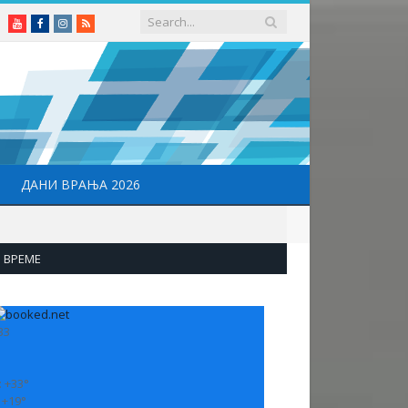
Youtube
Facebook
Instagram
RSS
ДАНИ ВРАЊА 2026
ВРЕМЕ
33
:
+
33°
:
+
19°