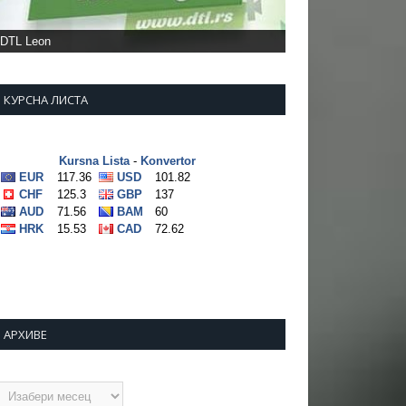
КУРСНА ЛИСТА
АРХИВЕ
рхиве