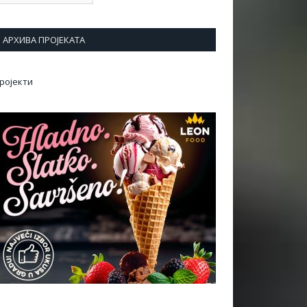
АРХИВА ПРОЈЕКАТА
ројекти