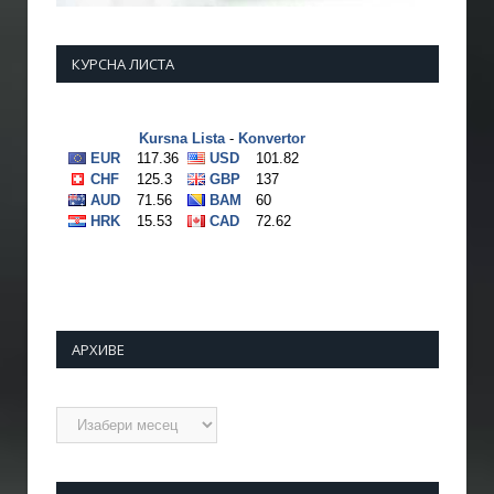
КУРСНА ЛИСТА
АРХИВЕ
Архиве