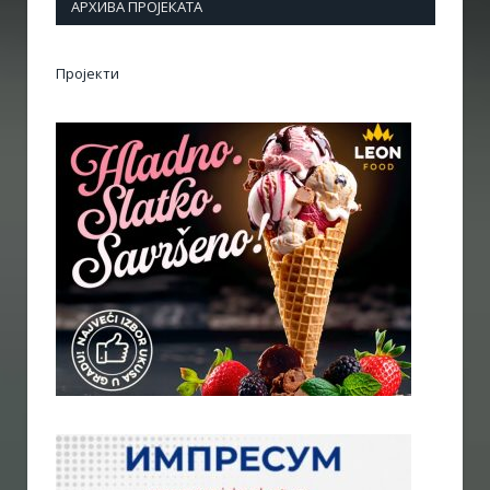
АРХИВА ПРОЈЕКАТА
Пројекти