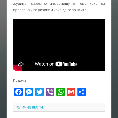
људима, директно информишу о томе како да
препознају те ризике и како да се заштите.
Подели:
Facebook
Messenger
Twitter
Viber
WhatsApp
Gmail
Share
СЛИЧНЕ ВЕСТИ: