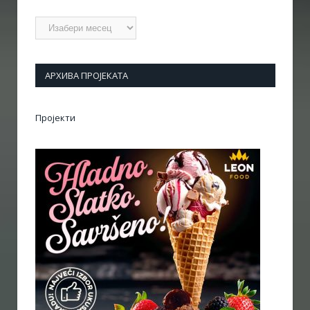
Архиве
АРХИВА ПРОЈЕКАТА
Пројекти