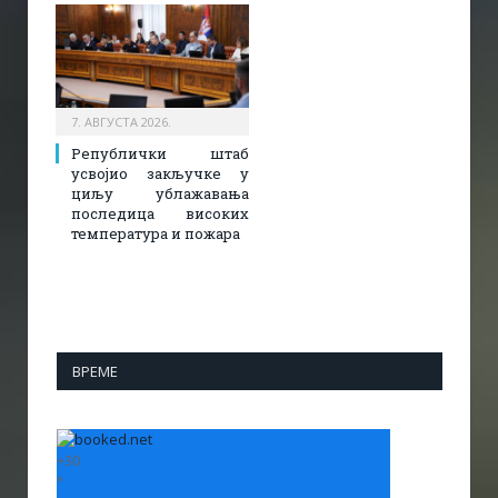
7. АВГУСТА 2026.
Републички штаб
усвојио закључке у
циљу ублажавања
последица високих
температура и пожара​
ВРЕМЕ
+
30
°