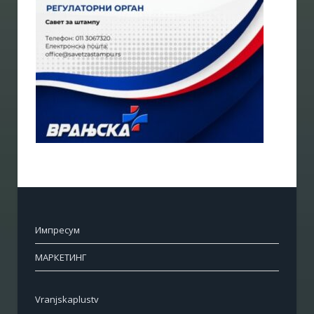
Импресум
МАРКЕТИНГ
Vranjskaplustv