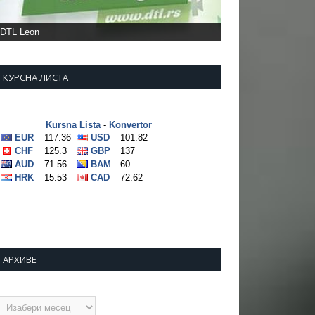
КУРСНА ЛИСТА
АРХИВЕ
рхиве