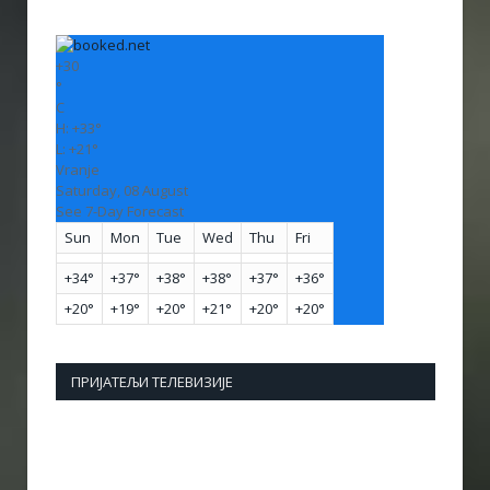
+
30
°
C
H:
+
33°
L:
+
21°
Vranje
Saturday, 08 August
See 7-Day Forecast
Sun
Mon
Tue
Wed
Thu
Fri
+
34°
+
37°
+
38°
+
38°
+
37°
+
36°
+
20°
+
19°
+
20°
+
21°
+
20°
+
20°
ПРИЈАТЕЉИ ТЕЛЕВИЗИЈЕ