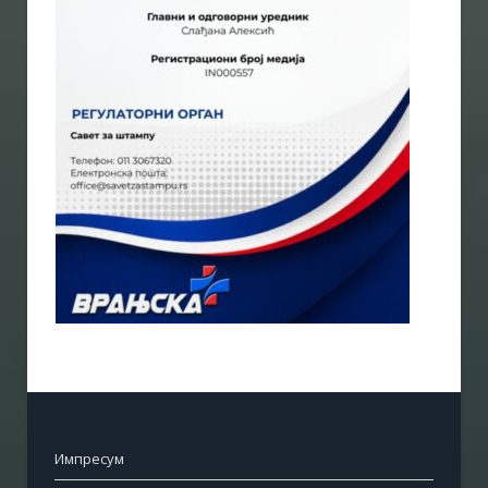
Импресум