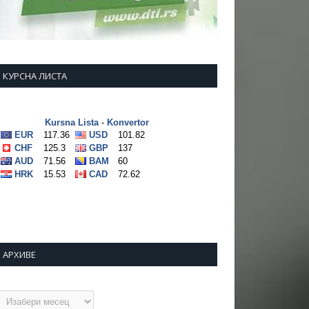
КУРСНА ЛИСТА
АРХИВЕ
рхиве