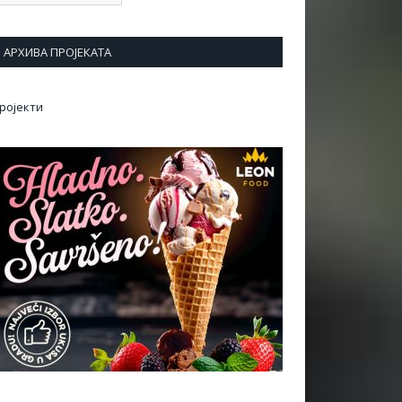
АРХИВА ПРОЈЕКАТА
ројекти