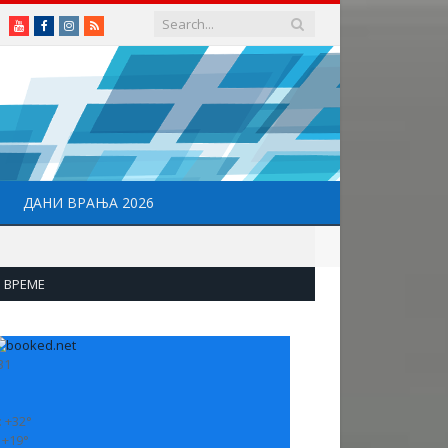
Youtube
Facebook
Instagram
RSS
ДАНИ ВРАЊА 2026
ВРЕМЕ
31
:
+
32°
:
+
19°