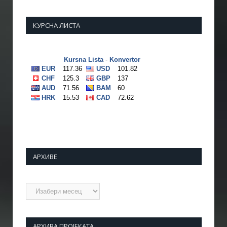
КУРСНА ЛИСТА
АРХИВЕ
Архиве
АРХИВА ПРОЈЕКАТА