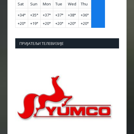
Sat
Sun
Mon
Tue
Wed
Thu
+
34°
+
35°
+
37°
+
37°
+
38°
+
36°
+
20°
+
19°
+
20°
+
20°
+
20°
+
20°
ПРИЈАТЕЉИ ТЕЛЕВИЗИЈЕ