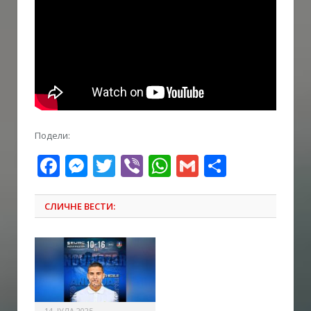
Подели:
Facebook
Messenger
Twitter
Viber
WhatsApp
Gmail
Share
СЛИЧНЕ ВЕСТИ:
14. ЈУЛА 2025.