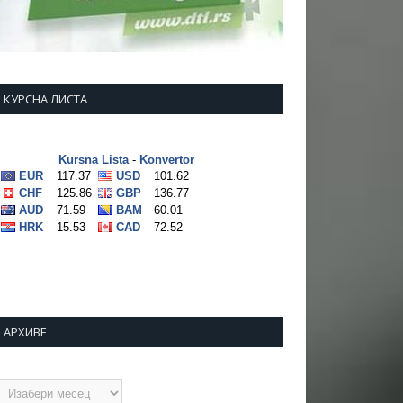
КУРСНА ЛИСТА
АРХИВЕ
рхиве