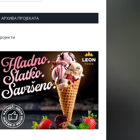
АРХИВА ПРОЈЕКАТА
ројекти