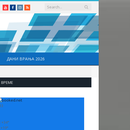
Youtube
Facebook
Instagram
RSS
ДАНИ ВРАЊА 2026
ВРЕМЕ
33
:
+
34°
:
+
19°