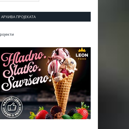
АРХИВА ПРОЈЕКАТА
ројекти