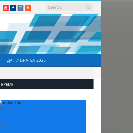
Youtube
Facebook
Instagram
RSS
ДАНИ ВРАЊА 2026
ВРЕМЕ
33
:
+
34°
:
+
19°