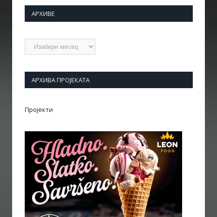
АРХИВЕ
Архиве
АРХИВА ПРОЈЕКАТА
Пројекти