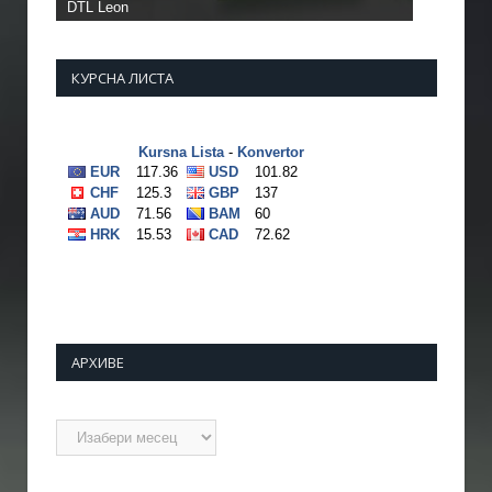
КУРСНА ЛИСТА
АРХИВЕ
Архиве