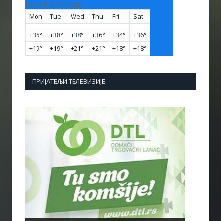
See 7-Day Forecast
Mon
Tue
Wed
Thu
Fri
Sat
+
36°
+
38°
+
38°
+
36°
+
34°
+
36°
+
19°
+
19°
+
21°
+
21°
+
18°
+
18°
ПРИЈАТЕЉИ ТЕЛЕВИЗИЈЕ