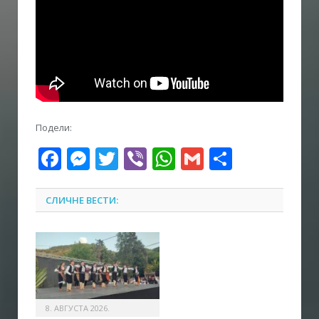
Подели:
Facebook
Messenger
Twitter
Viber
WhatsApp
Gmail
Share
СЛИЧНЕ ВЕСТИ:
8. АВГУСТА 2026.