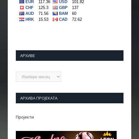
АРХИВЕ
Архиве
АРХИВА ПРОЈЕКАТА
Пројекти