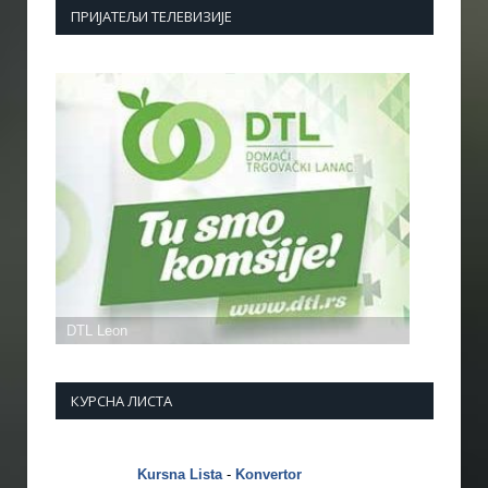
ПРИЈАТЕЉИ ТЕЛЕВИЗИЈЕ
КУРСНА ЛИСТА