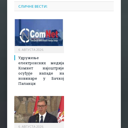
СЛИЧНЕ ВЕСТИ:
6. АВГУСТА 2026.
Удружење
електронских медија
Комнет најоштрије
осуђује нападе на
новинаре у Бачкој
Паланци
6. АВГУСТА 2026.