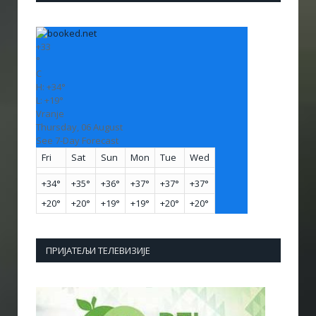
+
33
°
C
H:
+
34°
L:
+
19°
Vranje
Thursday, 06 August
See 7-Day Forecast
Fri
Sat
Sun
Mon
Tue
Wed
+
34°
+
35°
+
36°
+
37°
+
37°
+
37°
+
20°
+
20°
+
19°
+
19°
+
20°
+
20°
ПРИЈАТЕЉИ ТЕЛЕВИЗИЈЕ