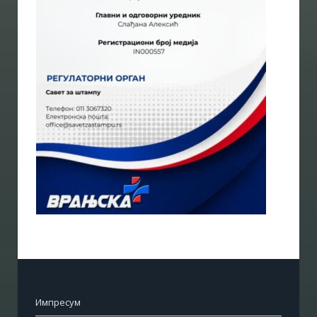
Импресум