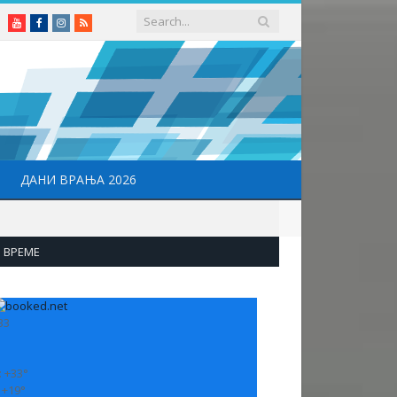
Youtube
Facebook
Instagram
RSS
ДАНИ ВРАЊА 2026
ВРЕМЕ
33
:
+
33°
:
+
19°