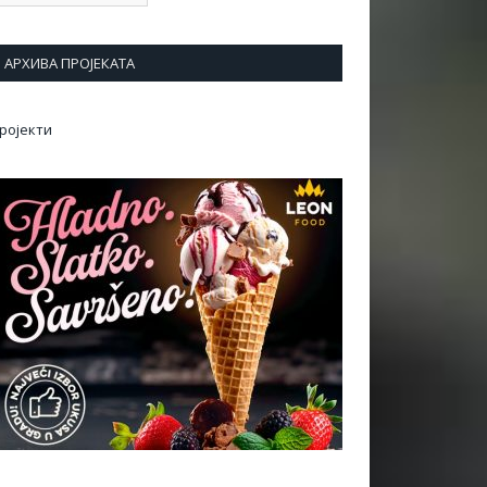
АРХИВА ПРОЈЕКАТА
ројекти