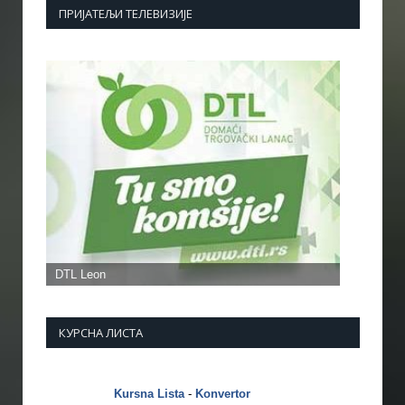
ПРИЈАТЕЉИ ТЕЛЕВИЗИЈЕ
КУРСНА ЛИСТА