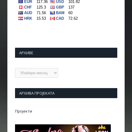
АРХИВЕ
Архиве
АРХИВА ПРОЈЕКАТА
Пројекти