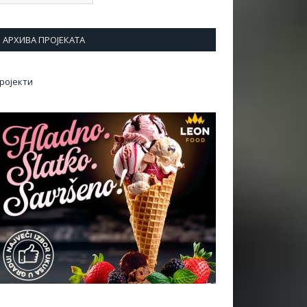
АРХИВА ПРОЈЕКАТА
ројекти