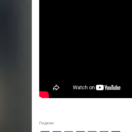
Подели: