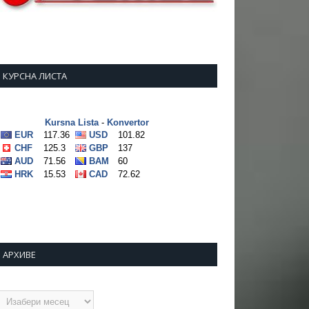
КУРСНА ЛИСТА
АРХИВЕ
рхиве