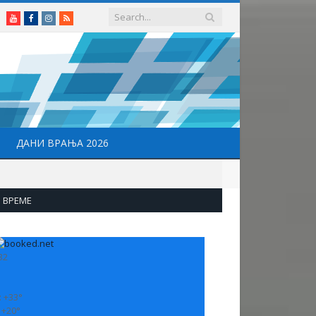
Youtube
Facebook
Instagram
RSS
ДАНИ ВРАЊА 2026
ВРЕМЕ
32
:
+
33°
:
+
20°