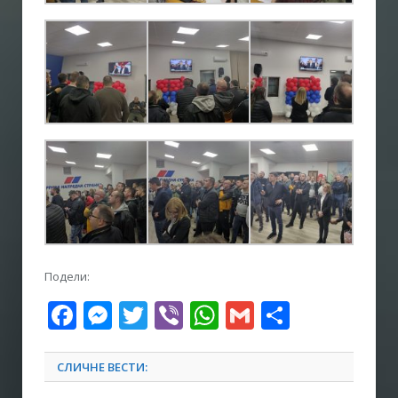
Подели:
Facebook
Messenger
Twitter
Viber
WhatsApp
Gmail
Share
СЛИЧНЕ ВЕСТИ: