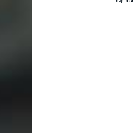
бирачки