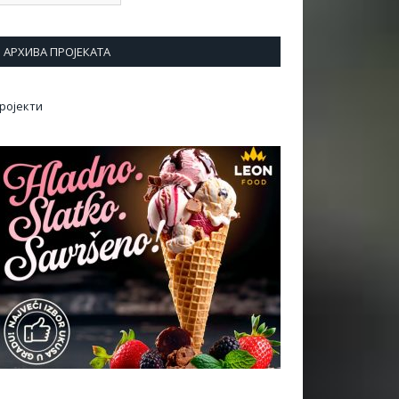
АРХИВА ПРОЈЕКАТА
ројекти