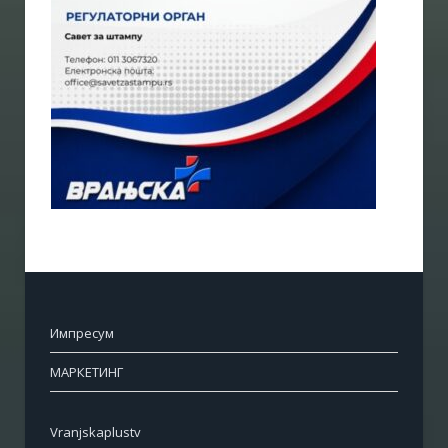
Импресум
МАРКЕТИНГ
Vranjskaplustv