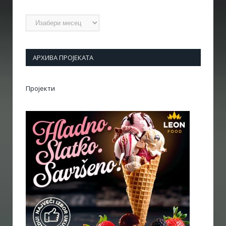
Архиве
АРХИВА ПРОЈЕКАТА
Пројекти