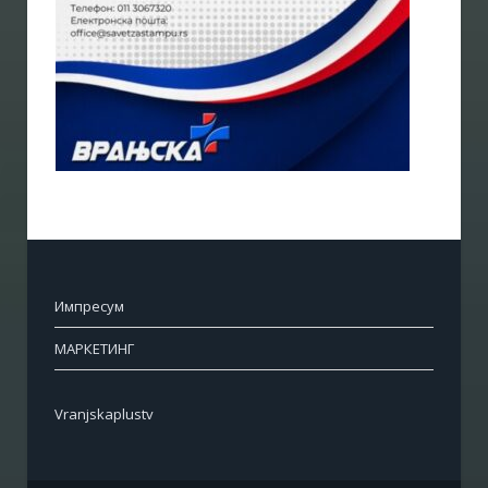
Импресум
МАРКЕТИНГ
Vranjskaplustv