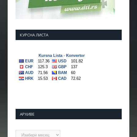
КУРСНА ЛИСТА
АРХИВЕ
Архиве