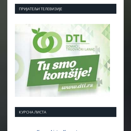
ПРИЈАТЕЉИ ТЕЛЕВИЗИЈЕ
КУРСНА ЛИСТА