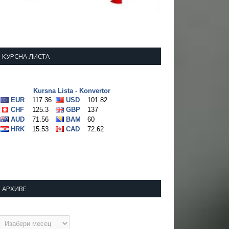
КУРСНА ЛИСТА
АРХИВЕ
рхиве