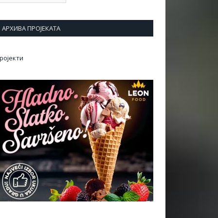
АРХИВА ПРОЈЕКАТА
ројекти