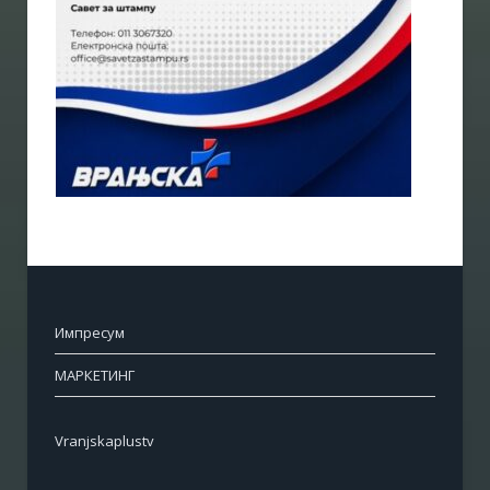
Импресум
МАРКЕТИНГ
Vranjskaplustv