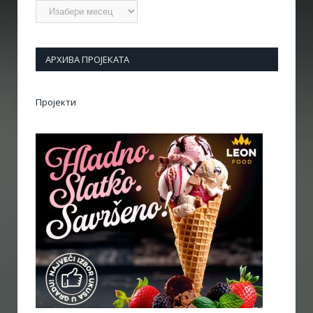
Архиве
АРХИВА ПРОЈЕКАТА
Пројекти