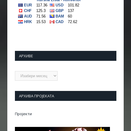
АРХИВЕ
Архиве
АРХИВА ПРОЈЕКАТА
Пројекти