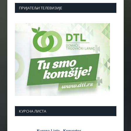
ПРИЈАТЕЉИ ТЕЛЕВИЗИЈЕ
КУРСНА ЛИСТА