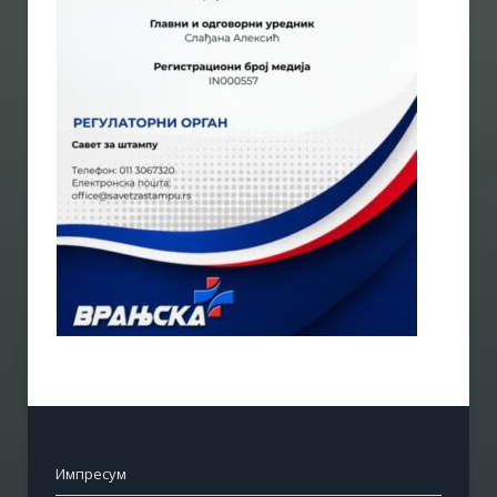
Импресум