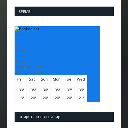
ВРЕМЕ
+
33
°
C
H:
+
34°
L:
+
19°
Vranje
Thursday, 06 August
See 7-Day Forecast
Fri
Sat
Sun
Mon
Tue
Wed
+
33°
+
35°
+
36°
+
35°
+
37°
+
39°
+
19°
+
20°
+
20°
+
20°
+
20°
+
21°
ПРИЈАТЕЉИ ТЕЛЕВИЗИЈЕ